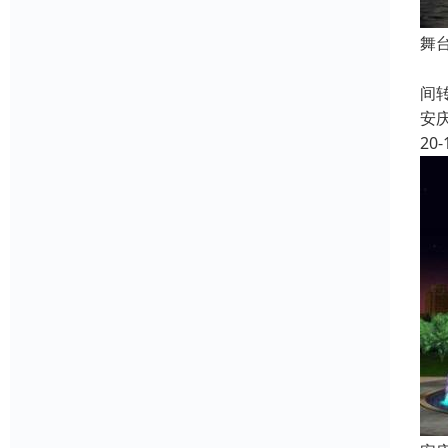
舞
一
间
安
20-