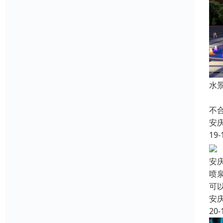
水
音
不
安
19-
安
喷
可
安
20-