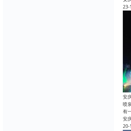
23-
安
喷
有
安
20-