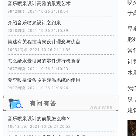
喷
音乐喷泉设计高雅的景观艺术
9942阅读 2021-10-26 21:18:04
于
介绍音乐喷泉设计之跑泉
旱
9828阅读 2021-10-26 21:15:39
彩
简述有关程控喷泉设计理念与优点
常
10034阅读 2021-10-26 21:11:36
怎么给水景喷泉的零件进行检验呢
计
9877阅读 2021-10-26 21:10:23
水
夏季喷泉设备喷雾降温系统的使用
我
9907阅读 2021-10-26 21:06:26
泉
建
音乐喷泉设计的前景怎么样？
10013阅读 2021-10-26 21:20:52