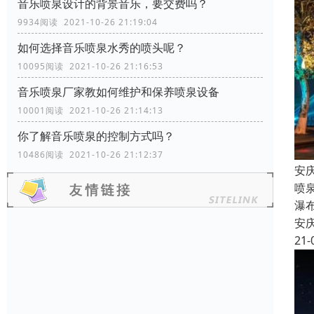
音乐喷泉设计的背景音乐，要交费吗？
9934阅读 2021-10-26 21:19:04
如何选择音乐喷泉水秀的喷头呢？
10095阅读 2021-10-26 21:16:53
音乐喷泉厂家教如何维护和保养喷泉设备
10001阅读 2021-10-26 21:14:13
你了解音乐喷泉的控制方式吗？
10486阅读 2021-10-26 21:12:37
安
喷
瀑
安
21-