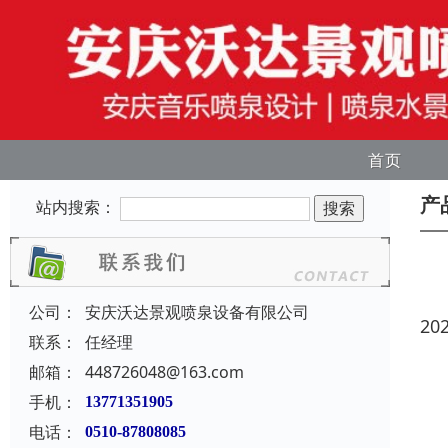
首页
产
站内搜索：
公司：
安庆沃达景观喷泉设备有限公司
20
联系：
任经理
邮箱：
448726048@163.com
手机：
13771351905
电话：
0510-87808085