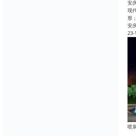
安
现
形
安
23-
喷
一