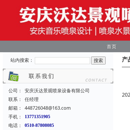
首页
产
站内搜索：
公司：
安庆沃达景观喷泉设备有限公司
20
联系：
任经理
邮箱：
448726048@163.com
手机：
13771351905
电话：
0510-87808085