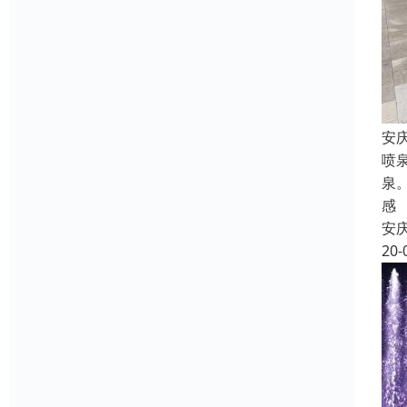
安
喷
泉
感
安
20-