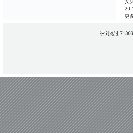
安
20-
更
被浏览过 713