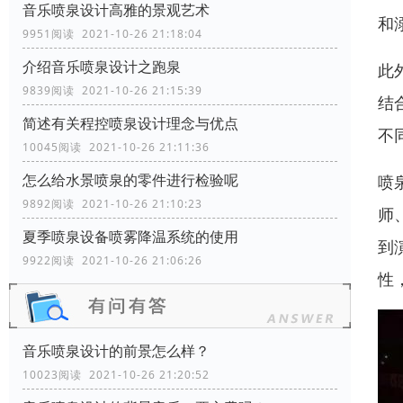
音乐喷泉设计高雅的景观艺术
和
9951阅读 2021-10-26 21:18:04
介绍音乐喷泉设计之跑泉
此
9839阅读 2021-10-26 21:15:39
结
简述有关程控喷泉设计理念与优点
不
10045阅读 2021-10-26 21:11:36
怎么给水景喷泉的零件进行检验呢
喷
9892阅读 2021-10-26 21:10:23
师
夏季喷泉设备喷雾降温系统的使用
到
9922阅读 2021-10-26 21:06:26
性
音乐喷泉设计的前景怎么样？
10023阅读 2021-10-26 21:20:52