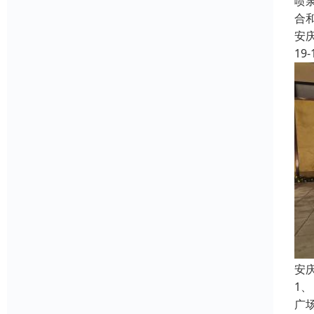
喷
合
安
19-
安
1
广