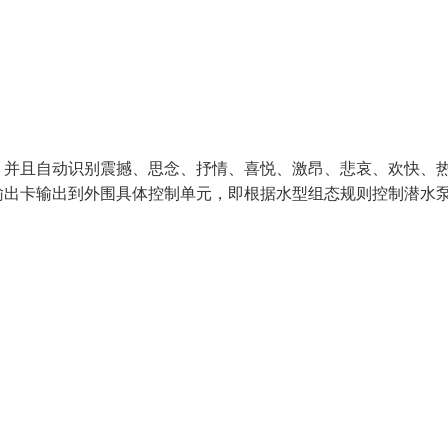
，并且自动识别震撼、思念、抒情、喜悦、激昂、悲哀、欢快、
输出卡输出到外围具体控制单元，即根据水型组态规则控制潜水