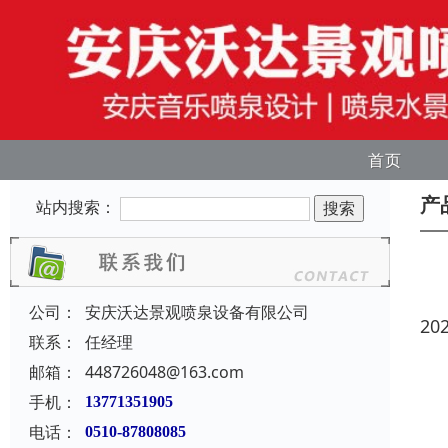
首页
产
站内搜索：
公司：
安庆沃达景观喷泉设备有限公司
20
联系：
任经理
邮箱：
448726048@163.com
手机：
13771351905
电话：
0510-87808085