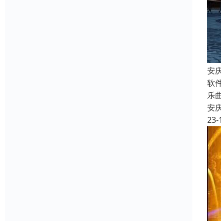
安
软
乐
安
23-