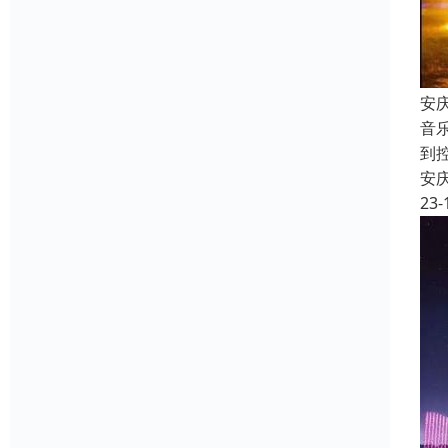
安
音
到
安
23-