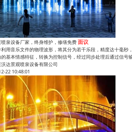
面议
庆喷泉设备厂家，终身维护，修缮免费
件利用音乐文件的物理波形，将其分为若干乐段，精度达十毫秒
曲的基本情感特征，转换为控制信号，经过同步处理后通过信号
庆沃达景观喷泉设备有限公司
12-22 10:48:01