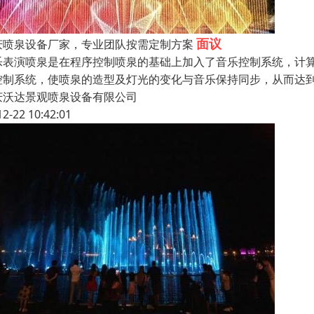
面议
庆喷泉设备厂家，专业团队按需定制方案
乐表演喷泉是在程序控制喷泉的基础上加入了音乐控制系统，计算
控制系统，使喷泉的造型及灯光的变化与音乐保持同步，从而达
庆沃达景观喷泉设备有限公司
12-22 10:42:01