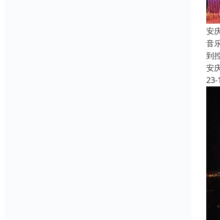
安
音
到
安
23-