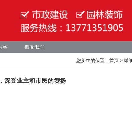
有答
联系我们
您所在的位置：
首页
> 详
，深受业主和市民的赞扬