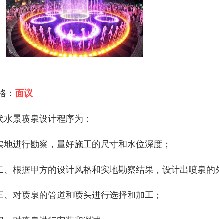
 格：
面议
代水景喷泉设计程序为：
实地进行勘察，量好施工的尺寸和水位深度；
二、根据甲方的设计风格和实地勘察结果，设计出喷泉的
三、对喷泉的管道和喷头进行选择和加工；