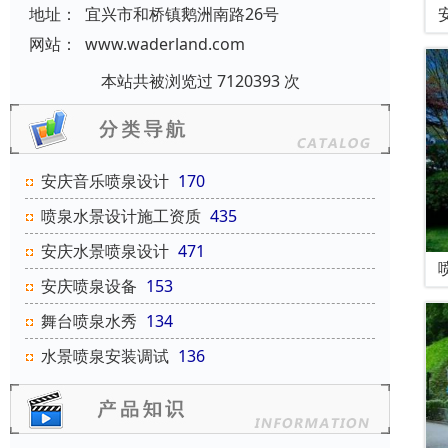
地址：
宜兴市和桥镇鹅洲南路26号
网站：
www.waderland.com
本站共被浏览过 7120393 次
安庆音乐喷泉设计
170
喷泉水景设计施工资质
435
安庆水景喷泉设计
471
安庆喷泉设备
153
舞台喷泉水秀
134
水景喷泉安装调试
136