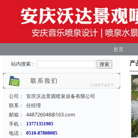
首页
产
站内搜索：
公司：
安庆沃达景观喷泉设备有限公司
联系：
任经理
邮箱：
448726048@163.com
手机：
13771351905
电话：
0510-87808085