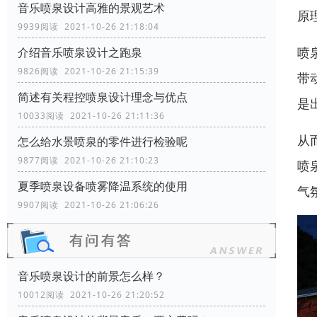
音乐喷泉设计高雅的景观艺术
原
9939阅读 2021-10-26 21:18:04
喷
介绍音乐喷泉设计之跑泉
9826阅读 2021-10-26 21:15:39
带
简述有关程控喷泉设计理念与优点
是
10033阅读 2021-10-26 21:11:36
从
怎么给水景喷泉的零件进行检验呢
9877阅读 2021-10-26 21:10:23
喷
夏季喷泉设备喷雾降温系统的使用
气
9907阅读 2021-10-26 21:06:26
音乐喷泉设计的前景怎么样？
10012阅读 2021-10-26 21:20:52