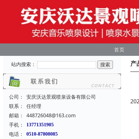
首页
产
站内搜索：
公司：
安庆沃达景观喷泉设备有限公司
20
联系：
任经理
邮箱：
448726048@163.com
手机：
13771351905
电话：
0510-87808085