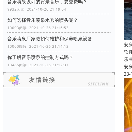
音乐喷泉设计的背景音乐，要交费吗？
9932阅读 2021-10-26 21:19:04
如何选择音乐喷泉水秀的喷头呢？
10093阅读 2021-10-26 21:16:53
音乐喷泉厂家教如何维护和保养喷泉设备
安
10000阅读 2021-10-26 21:14:13
软
你了解音乐喷泉的控制方式吗？
乐
10485阅读 2021-10-26 21:12:37
安
23-