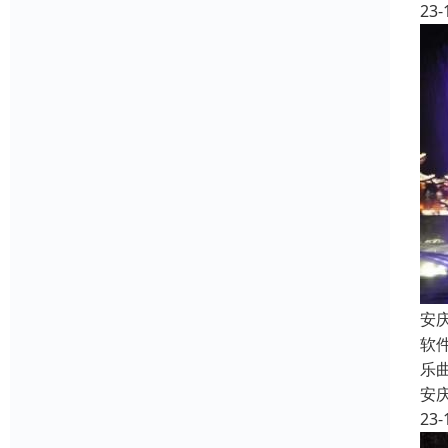
23-
安
软
乐
安
23-