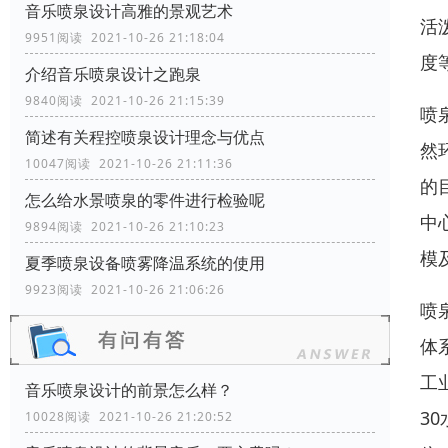
音乐喷泉设计高雅的景观艺术
活
9951阅读 2021-10-26 21:18:04
度
介绍音乐喷泉设计之跑泉
9840阅读 2021-10-26 21:15:39
喷
简述有关程控喷泉设计理念与优点
然
10047阅读 2021-10-26 21:11:36
的
怎么给水景喷泉的零件进行检验呢
中
9894阅读 2021-10-26 21:10:23
模
夏季喷泉设备喷雾降温系统的使用
9923阅读 2021-10-26 21:06:26
喷
体
工
音乐喷泉设计的前景怎么样？
3
10028阅读 2021-10-26 21:20:52