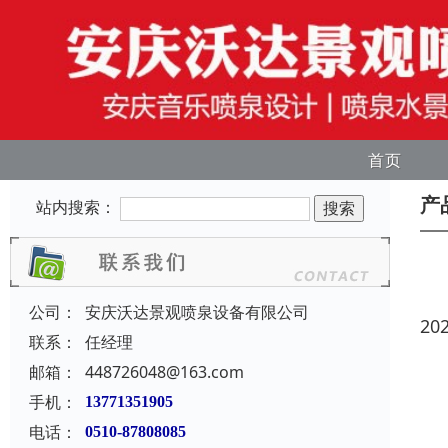
首页
产
站内搜索：
公司：
安庆沃达景观喷泉设备有限公司
20
联系：
任经理
邮箱：
448726048@163.com
手机：
13771351905
电话：
0510-87808085