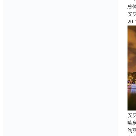
总
安
20-
安
喷
绚