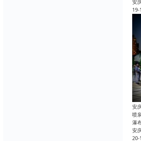
安
19-
安
喷
瀑
安
20-