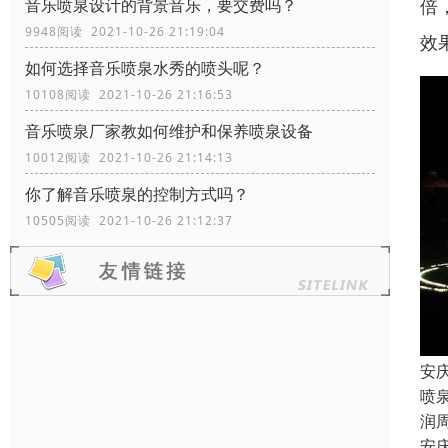
倍
音乐喷泉设计的背景音乐，要交费吗？
9948阅读 2021-10-26 21:19:04
效
如何选择音乐喷泉水秀的喷头呢？
10108阅读 2021-10-26 21:16:53
音乐喷泉厂家教如何维护和保养喷泉设备
10012阅读 2021-10-26 21:14:13
你了解音乐喷泉的控制方式吗？
10505阅读 2021-10-26 21:12:37
安
喷
润
安