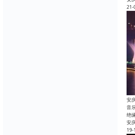
21-
安
音
绝
安
19-