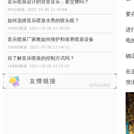
音乐喷泉设计的背景音乐，要交费吗？
9932阅读 2021-10-26 21:19:04
要
如何选择音乐喷泉水秀的喷头呢？
进
10093阅读 2021-10-26 21:16:53
音乐喷泉厂家教如何维护和保养喷泉设备
电
10000阅读 2021-10-26 21:14:13
确
你了解音乐喷泉的控制方式吗？
10486阅读 2021-10-26 21:12:37
在
突