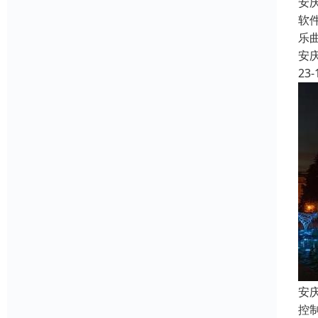
安
软
乐
安
23-
安
控