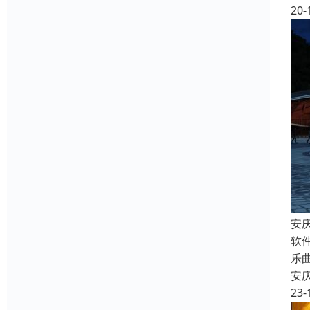
20-
安
软
乐
安
23-