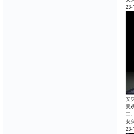
23-
安
景
三
安
23-