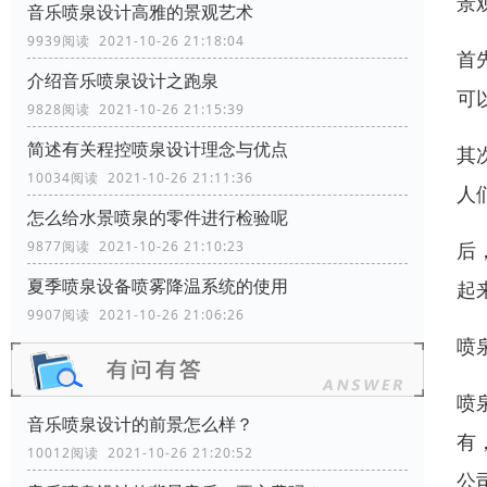
景
音乐喷泉设计高雅的景观艺术
9939阅读 2021-10-26 21:18:04
首
介绍音乐喷泉设计之跑泉
可
9828阅读 2021-10-26 21:15:39
简述有关程控喷泉设计理念与优点
其
10034阅读 2021-10-26 21:11:36
人
怎么给水景喷泉的零件进行检验呢
后
9877阅读 2021-10-26 21:10:23
夏季喷泉设备喷雾降温系统的使用
起
9907阅读 2021-10-26 21:06:26
喷
喷
音乐喷泉设计的前景怎么样？
有
10012阅读 2021-10-26 21:20:52
公