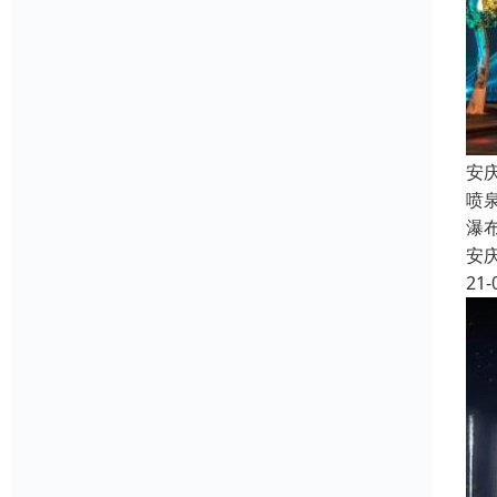
安
喷
瀑
安
21-