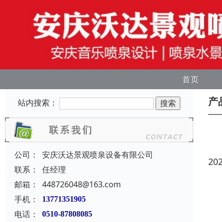
首页
产
站内搜索：
公司：
安庆沃达景观喷泉设备有限公司
20
联系：
任经理
邮箱：
448726048@163.com
手机：
13771351905
电话：
0510-87808085